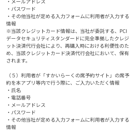
・メールアドレス

・パスワード

・その他当社が定める入力フォームに利用者が入力する
情報

※当該クレジットカード情報は、当社が委託する、PCI
データセキュリティスタンダードに完全準拠したクレジ
ット決済代行会社により、再購入時における利便性のた
め、当該クレジットカード決済代行会社において、保有
されます。

（５）利用者が「すかいらーくの席予約サイト」の席予
約を本アプリ等内で行う際に、ご入力いただく情報

・氏名

・電話番号

・メールアドレス

・パスワード

・その他当社が定める入力フォームに利用者が入力する
情報
