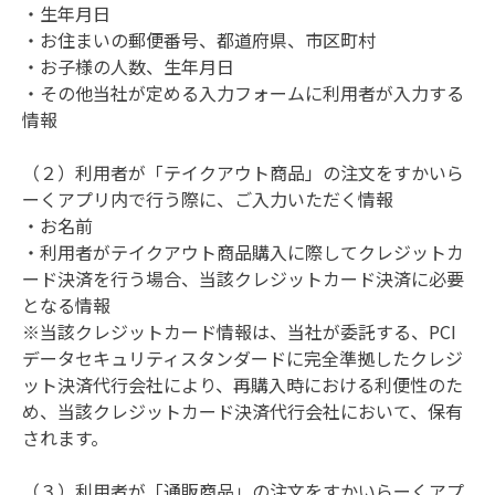
・生年月日

・お住まいの郵便番号、都道府県、市区町村

・お子様の人数、生年月日

・その他当社が定める入力フォームに利用者が入力する
情報

（２）利用者が「テイクアウト商品」の注文をすかいら
ーくアプリ内で行う際に、ご入力いただく情報

・お名前

・利用者がテイクアウト商品購入に際してクレジットカ
ード決済を行う場合、当該クレジットカード決済に必要
となる情報

※当該クレジットカード情報は、当社が委託する、PCI
データセキュリティスタンダードに完全準拠したクレジ
ット決済代行会社により、再購入時における利便性のた
め、当該クレジットカード決済代行会社において、保有
されます。

（３）利用者が「通販商品」の注文をすかいらーくアプ