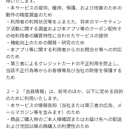
用いたします。

・本サービスの提供、維持、保護、および改善のための
動作の精度調査のため

・利用者の利用状況等をふまえた、将来のマーケティン
グ活動に関する調査および本アプリ等のクーポン配布そ
の他利用者の購買特性に合わせたサービスの提供

・機能向上のための開発・研究のため

・本アプリ等に関する利用者からのお問合せ等への対応
のため

・第三者によるクレジットカードの不正利用を防止し、
当該不正行為等からお客様等及び当社の財産を保護する
ため

２－２ 「会員情報」は、前号のほか、以下に定める目的
のために利用いたします。

・本サービスの情報告知（当社または第三者の広告、メ
ールマガジン等を含みます）のため

・商品ご購入時のご本人様確認またはお届け先への配送
および次回以降の再購入の利便性のため
