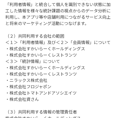
「利用者情報」と統合して個人を識別できない状態に加
工した情報を様々な統計課題の視点からのデータ分析に
利用し、本アプリ等や店舗利用につながるサービス向上
と将来のマーケティング活動につなげます。

（２）共同利用する会社の範囲

＜１＞「利用者情報」及び＜２＞「会員情報」について

・株式会社すかいらーくホールディングス

・株式会社すかいらーくレストランツ

＜３＞「統計情報」について

・株式会社すかいらーくホールディングス

・株式会社すかいらーくレストランツ

・ニラックス株式会社

・株式会社フロジャポン

・株式会社トマトアンドアソシエイツ

・株式会社資さん

（３）共同利用する情報の管理責任者
