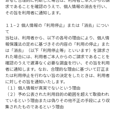
あると合理的に判断した場合は、利用者ご本人からの請
求であることを確認のうえで、個人情報の消去を行い、
その旨を利用者に通知します。

１１−２ 個人情報の「利用停止」または「消去」につい
て

当社は、利用者から、以下の各号の理由により、個人情
報保護法の定めに基づきその内容の「利用の停止」また
は「消去」（以下「利用停止等」といいます）を請求さ
れた場合には、利用者ご本人からのご請求であることを
確認のうえで遅滞なく必要な調査を行い、その旨を利用
者に通知します。なお、合理的な理由に基づいて訂正ま
たは利用停止を行わない旨の決定をしたときは、利用者
に対しその旨を通知いたします。

（１）個人情報が真実でないという理由

（２）予め公表された利用目的の範囲を超えて取扱われ
ているという理由または偽りその他不正の手段により収
集されたものであるという理由
