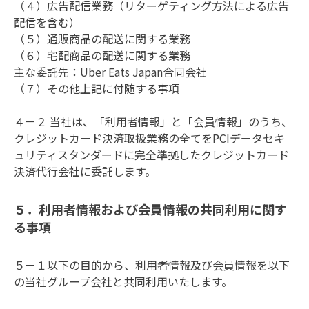
（４）広告配信業務（リターゲティング方法による広告
配信を含む）

（５）通販商品の配送に関する業務

（６）宅配商品の配送に関する業務

主な委託先：Uber Eats Japan合同会社

（７）その他上記に付随する事項

４－２ 当社は、「利用者情報」と「会員情報」のうち、
クレジットカード決済取扱業務の全てをPCIデータセキ
ュリティスタンダードに完全準拠したクレジットカード
決済代行会社に委託します。
５．利用者情報および会員情報の共同利用に関す
る事項
５－１以下の目的から、利用者情報及び会員情報を以下
の当社グループ会社と共同利用いたします。
