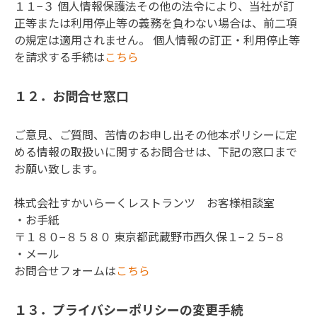
１１−３ 個人情報保護法その他の法令により、当社が訂
正等または利用停止等の義務を負わない場合は、前二項
の規定は適用されません。 個人情報の訂正・利用停止等
を請求する手続は
こちら
１２．お問合せ窓口
ご意見、ご質問、苦情のお申し出その他本ポリシーに定
める情報の取扱いに関するお問合せは、下記の窓口まで
お願い致します。

株式会社すかいらーくレストランツ　お客様相談室

・お手紙

〒１８０−８５８０ 東京都武蔵野市西久保１−２５−８

・メール

お問合せフォームは
こちら
１３．プライバシーポリシーの変更手続