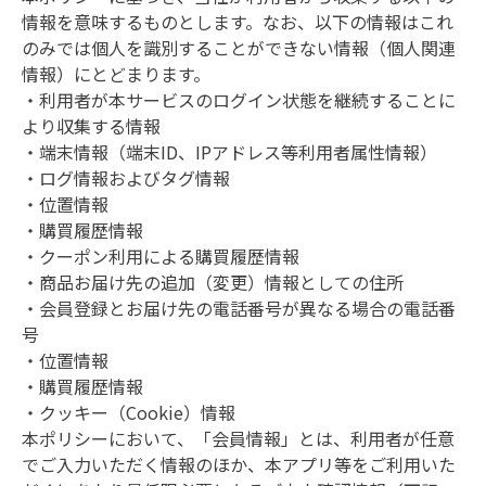
情報を意味するものとします。なお、以下の情報はこれ
のみでは個人を識別することができない情報（個人関連
情報）にとどまります。

・利用者が本サービスのログイン状態を継続することに
より収集する情報

・端末情報（端末ID、IPアドレス等利用者属性情報）

・ログ情報およびタグ情報

・位置情報

・購買履歴情報

・クーポン利用による購買履歴情報

・商品お届け先の追加（変更）情報としての住所

・会員登録とお届け先の電話番号が異なる場合の電話番
号

・位置情報

・購買履歴情報

・クッキー（Cookie）情報

本ポリシーにおいて、「会員情報」とは、利用者が任意
でご入力いただく情報のほか、本アプリ等をご利用いた