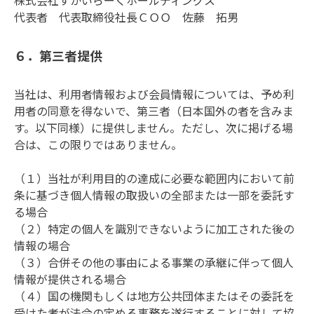
株式会社すかいらーくホールディングス

代表者　代表取締役社長ＣＯＯ　佐藤　拓男
６．第三者提供
当社は、利用者情報および会員情報については、予め利
用者の同意を得ないで、第三者（日本国外の者を含みま
す。以下同様）に提供しません。ただし、次に掲げる場
合は、この限りではありません。

（１）当社が利用目的の達成に必要な範囲内において前
条に基づき個人情報の取扱いの全部または一部を委託す
る場合

（２）特定の個人を識別できないように加工された後の
情報の場合

（３）合併その他の事由による事業の承継に伴って個人
情報が提供される場合

（４）国の機関もしくは地方公共団体またはその委託を
受けた者が法令の定める事務を遂行することに対して協