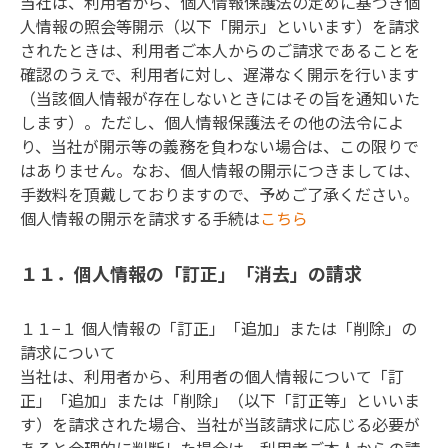
当社は、利用者から、個人情報保護法の定めに基づき個
人情報の照会等開示（以下「開示」といいます）を請求
されたときは、利用者ご本人からのご請求であることを
確認のうえで、利用者に対し、遅滞なく開示を行います
（当該個人情報が存在しないときにはその旨を通知いた
します）。ただし、個人情報保護法その他の法令によ
り、当社が開示等の義務を負わない場合は、この限りで
はありません。なお、個人情報の開示につきましては、
手数料を頂戴しておりますので、予めご了承ください。

個人情報の開示を請求する手続は
こちら
１１．個人情報の「訂正」「消去」の請求
１１−１ 個人情報の「訂正」「追加」または「削除」の
請求について

当社は、利用者から、利用者の個人情報について「訂
正」「追加」または「削除」（以下「訂正等」といいま
す）を請求された場合、当社が当該請求に応じる必要が