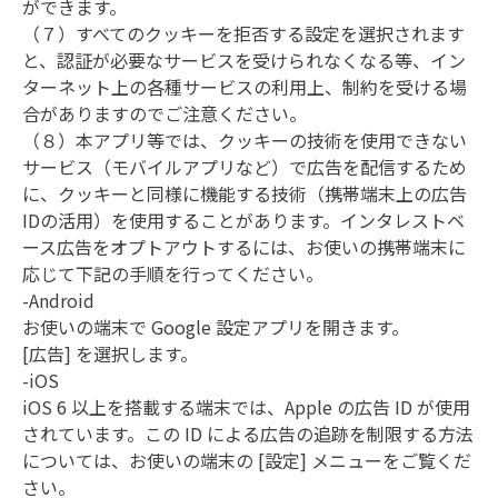
ができます。

（７）すべてのクッキーを拒否する設定を選択されます
と、認証が必要なサービスを受けられなくなる等、イン
ターネット上の各種サービスの利用上、制約を受ける場
合がありますのでご注意ください。

（８）本アプリ等では、クッキーの技術を使用できない
サービス（モバイルアプリなど）で広告を配信するため
に、クッキーと同様に機能する技術（携帯端末上の広告 
IDの活用）を使用することがあります。インタレストベ
ース広告をオプトアウトするには、お使いの携帯端末に
応じて下記の手順を行ってください。

-Android

お使いの端末で Google 設定アプリを開きます。

[広告] を選択します。

-iOS

iOS 6 以上を搭載する端末では、Apple の広告 ID が使用
されています。この ID による広告の追跡を制限する方法
については、お使いの端末の [設定] メニューをご覧くだ
さい。
