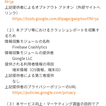
hl=ja
上記提供者によるオプトアウト アドオン（外部サイトへ
リンク）

https://tools.google.com/dlpage/gaoptout?hl=ja
（２）本アプリ等におけるクラッシュレポートを収集す
るため

情報収集モジュールの名称

	Firebase Crashlytics

情報収集モジュールの提供者

	Google LLC

提供される利用者情報の項目

	端末情報（OS情報、端末ID）

上記提供者による第三者提供

	なし

上記提供者のプライバシーポリシーのURL

https://policies.google.com/privacy
（３）本サービス向上・マーケティング調査の目的でア