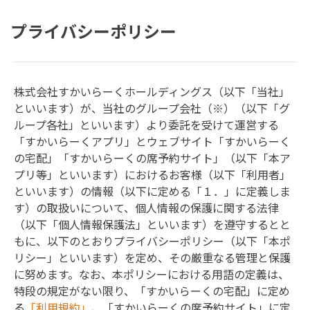
プライバシーポリシー
株式会社すかいらーくホールディングス（以下「当社」
といいます）が、当社のグループ会社（※）（以下「グ
ループ各社」といいます）より委託を受けて運営する
「すかいらーくアプリ」とウェブサイト「すかいらーく
の宅配」「すかいらーくの席予約サイト」（以下「本ア
プリ等」といいます）におけるお客様（以下「利用者」
といいます）の情報（以下に定める「１．」に定義しま
す）の取扱いについて、個人情報の保護に関する法律
（以下「個人情報保護法」といいます）を遵守するとと
もに、以下のとおりプライバシーポリシー（以下「本ポ
リシー」といいます）を定め、その厳重なる管理と保護
に努めます。なお、本ポリシーにおける用語の定義は、
特段の規定がない限り、「すかいらーくの宅配」に定め
る
「利用規約」
、「すかいらーくの席予約サイト」に定