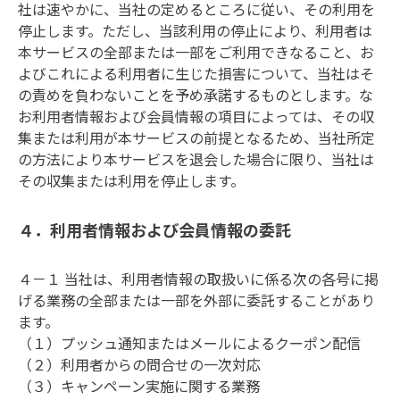
社は速やかに、当社の定めるところに従い、その利用を
停止します。ただし、当該利用の停止により、利用者は
本サービスの全部または一部をご利用できなること、お
よびこれによる利用者に生じた損害について、当社はそ
の責めを負わないことを予め承諾するものとします。な
お利用者情報および会員情報の項目によっては、その収
集または利用が本サービスの前提となるため、当社所定
の方法により本サービスを退会した場合に限り、当社は
その収集または利用を停止します。
４．利用者情報および会員情報の委託
４－１ 当社は、利用者情報の取扱いに係る次の各号に掲
げる業務の全部または一部を外部に委託することがあり
ます。

（１）プッシュ通知またはメールによるクーポン配信

（２）利用者からの問合せの一次対応

（３）キャンペーン実施に関する業務
