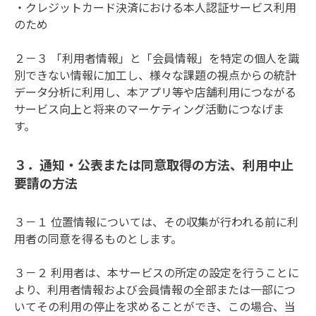
・クレジットカード決済における本人認証サービス利用
のため

２－３ 「利用者情報」と「会員情報」を特定の個人を識
別できない情報に加工し、様々な課題の視点からの統計
データ分析に利用し、本アプリ等や店舗利用につながる
サービス向上と将来のマーケティング活動につなげま
す。
３．通知・公表または同意取得の方法、利用中止
要請の方法
３－１ 位置情報については、その収集が行われる前に利
用者の同意を得るものとします。

３－２ 利用者は、本サービスの所定の設定を行うことに
より、利用者情報および会員情報の全部または一部につ
いてその利用の停止を求めることができ、この場合、当