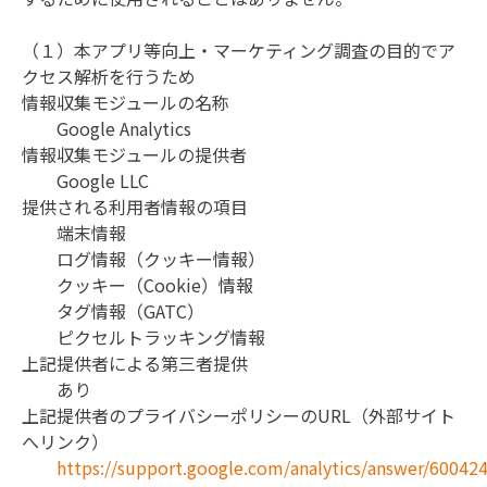
（１）本アプリ等向上・マーケティング調査の目的でア
クセス解析を行うため

情報収集モジュールの名称

	Google Analytics

情報収集モジュールの提供者

	Google LLC

提供される利用者情報の項目

	端末情報

	ログ情報（クッキー情報）

	クッキー（Cookie）情報

	タグ情報（GATC）

	ピクセルトラッキング情報

上記提供者による第三者提供

	あり

上記提供者のプライバシーポリシーのURL（外部サイト
へリンク）

https://support.google.com/analytics/answer/60042