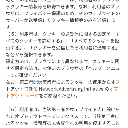
らクッキー情報等を取得できます。なお、利用者のブラ
ウザは、プライバシー保護のため、そのウェブサイトの
サーバーが送受信したクッキー情報等のみを送信しま
す。

（５）利用者は、クッキーの送受信に関する設定を「す
べてのクッキーを許可する」、「すべてのクッキーを拒
否する」、「クッキーを受信したら利用者に通知する」
などから選択できます。

設定方法は、ブラウザにより異なります。クッキーに関
する設定方法は、お使いのブラウザの「ヘルプ」メニュ
ーでご確認ください。

なお、第三者配信事業者によるクッキーの使用からオプ
トアウトできる Network Advertising Initiative の
オプ
トアウト ページ
をご参照ください。

（６）利用者は、当該第三者のウェブサイト内に設けら
れたオプトアウトページにアクセスして、当該第三者に
よるクッキー情報等の広告配信への利用を停止すること