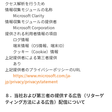
クセス解析を行うため

情報収集モジュールの名称

	Microsoft Clarity

情報収集モジュールの提供者

	Microsoft Corporation

提供される利用者情報の項目

	ログ情報

	端末情報（OS情報、端末ID）

	クッキー（Cookie）情報

上記提供者による第三者提供

	あり

上記提供者のプライバシーポリシーのURL

https://www.microsoft.com/ja-
jp/privacy/privacystatement
８．当社および第三者の提供する広告（リターゲ
ティング方法による広告）配信について