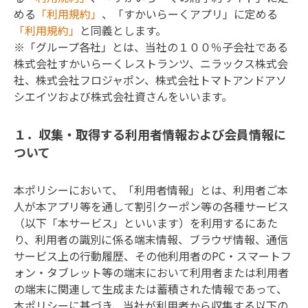
める
「利用規約」
、「すかいらーくアプリ」に定める
「利用規約」
と同義とします。

※「グループ各社」とは、当社の１００％子会社である
株式会社すかいらーくレストランツ、ニラックス株式会
社、株式会社フロジャポン、株式会社トマトアンドアソ
シエイツおよび株式会社資さんをいいます。
１．収集・取得する利用者情報および会員情報に
ついて
本ポリシーにおいて、「利用者情報」とは、利用者ご本
人が本アプリ等を通して割引クーポン等の各種サービス
（以下「本サービス」といいます）を利用するにあた
り、利用者の識別に係る端末情報、ブラウザ情報、通信
サービス上の行動履歴、その他利用者のPC・スマートフ
ォン・タブレット等の端末において利用者または利用者
の端末に関連して生成または蓄積された情報であって、
本ポリシーに基づき、当社が利用者から収集する以下の