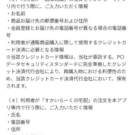
リ内で行う際に、ご入力いただく情報

・お名前

・商品お届け先の郵便番号および住所

・会員登録とお届け先の電話番号が異なる場合の電話番
号

・利用者が通販商品購入に際して使用するクレジットカ
ード決済に必要となる情報

※当該クレジットカード情報は、当社が委託する、PCI
データセキュリティスタンダードに完全準拠したクレジ
ット決済代行会社により、再購入時における利便性のた
め、当該クレジットカード決済代行会社において、保有
されます。

（４）利用者が「すかいらーくの宅配」の注文を本アプ
リ等内で行う際に、ご入力いただく情報

・氏名

・電話番号

・住所
