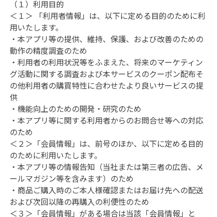
（１）利用目的

＜１＞ 「利用者情報」は、以下に定める目的のために利
用いたします。

・本アプリ等の提供、維持、保護、および改善のための
動作の精度調査のため

・利用者の利用状況等をふまえた、将来のマーケティン
グ活動に関する調査および本サービスのクーポン配布そ
の他利用者の購買特性に合わせたより良いサービスの提
供

・機能向上のための開発・研究のため

・本アプリ等に関する利用者からのお問合せ等への対応
のため

＜２＞「会員情報」は、前号のほか、以下に定める目的
のために利用いたします。

・本アプリ等の情報告知（当社または第三者の広告、メ
ールマガジン等を含みます）のため

・商品ご購入時のご本人様確認またはお届け先への配送
および次回以降の再購入の利便性のため

＜３＞「会員情報」がある場合は当該「会員情報」と