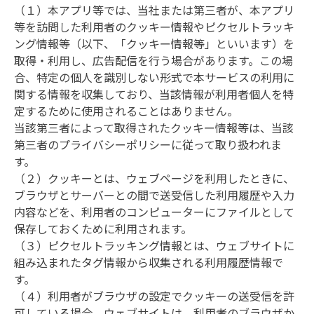
（１）本アプリ等では、当社または第三者が、本アプリ
等を訪問した利用者のクッキー情報やピクセルトラッキ
ング情報等（以下、「クッキー情報等」といいます）を
取得・利用し、広告配信を行う場合があります。この場
合、特定の個人を識別しない形式で本サービスの利用に
関する情報を収集しており、当該情報が利用者個人を特
定するために使用されることはありません。

当該第三者によって取得されたクッキー情報等は、当該
第三者のプライバシーポリシーに従って取り扱われま
す。

（２）クッキーとは、ウェブページを利用したときに、
ブラウザとサーバーとの間で送受信した利用履歴や入力
内容などを、利用者のコンピューターにファイルとして
保存しておくために利用されます。

（３）ピクセルトラッキング情報とは、ウェブサイトに
組み込まれたタグ情報から収集される利用履歴情報で
す。

（４）利用者がブラウザの設定でクッキーの送受信を許
可している場合、ウェブサイトは、利用者のブラウザか