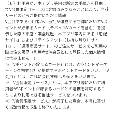
（６）利用者が、本アプリ等内の所定の手続きを経由し
てV会員限定サービスに登録済みであることにより、当該
サービスからご提供いただく情報

V会員である利用者が、当社が運営する店舗においてVポ
イントが貯まるカード（モバイルVカードを含む）を提
示した際の来店・喫食履歴、本アプリ等内にある「宅配
サイト」および「テイクアウト（お持ち帰り）サイ
ト」、「通販商品サイト」のご注文サービスをご利用の
際の注文履歴（利用者がV会員として登録した個人情報
は含みません。）

※「Vポイントが貯まるカード」とは、Vポイントマーケ
ティング株式会社が提供するポイントカードをいい、「V
会員」とは、これに会員登録した個人をいいます。

※「V会員限定サービス」とは、本アプリ等において利
用者がVポイントが貯まるカードとの連携を許可するこ
とにより利用できる当社サービスをいいます。

※「V会員限定サービス」が終了した場合、本号に基づ
く当該情報の収集も終了いたします。
