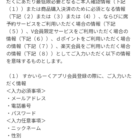
だくにあたり最低限必要となるご本人確認情報（下記
（１））または商品購入決済のために必須となる情報
（下記（２）または（３）または（4））、ならびに席
予約サービスをご利用いただく場合の情報（下記
（５））、V会員限定サービスをご利用いただく場合の
情報（下記（６））、ｄポイントをご利用いただく場合
の情報（下記（７））、楽天会員をご利用いただく場合
の情報（下記（８））としてご入力いただく以下の情報
を意味するものとします。

（１） すかいらーくアプリ会員登録の際に、ご入力いた
だく情報

＜入力必須事項＞

・メールアドレス

・電話番号

・パスワード

＜入力任意事項＞

・ニックネーム

・性別
