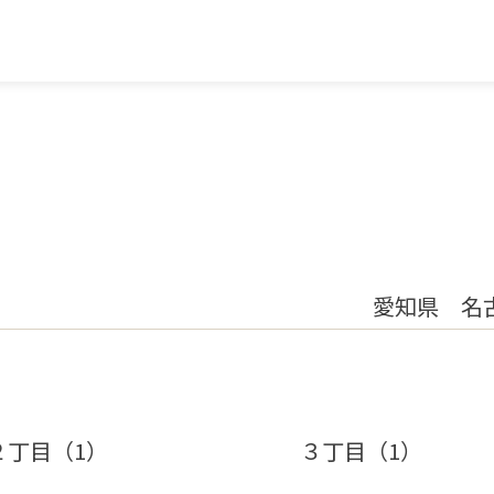
愛知県 名
２丁目（1）
３丁目（1）