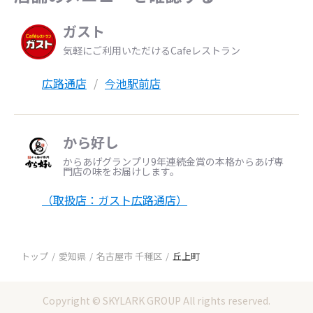
ガスト
気軽にご利用いただけるCafeレストラン
広路通店
今池駅前店
から好し
からあげグランプリ9年連続金賞の本格からあげ専
門店の味をお届けします。
（取扱店：ガスト広路通店）
トップ
愛知県
名古屋市 千種区
丘上町
Copyright © SKYLARK GROUP All rights reserved.