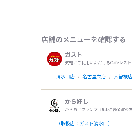
店舗のメニューを確認する
ガスト
気軽にご利用いただけるCafeレス
清水口店
名古屋栄店
大曽根
から好し
からあげグランプリ9年連続金賞の
（取扱店：ガスト清水口）