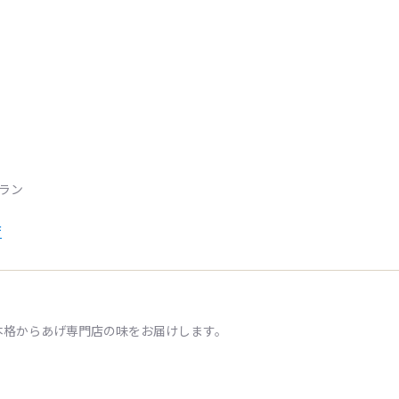
トラン
店
本格からあげ専門店の味をお届けします。