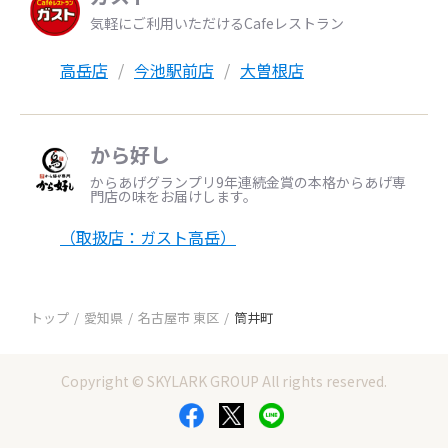
気軽にご利用いただけるCafeレストラン
高岳店
今池駅前店
大曽根店
から好し
からあげグランプリ9年連続金賞の本格からあげ専
門店の味をお届けします。
（取扱店：ガスト高岳）
トップ
愛知県
名古屋市 東区
筒井町
Copyright © SKYLARK GROUP All rights reserved.