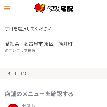
メ
ニ
ュ
ー
丁目を選択してください
を
開
く
愛知県 名古屋市 東区 筒井町
の宅配エリア選択
４丁目（4）
店舗のメニューを確認する
ガスト