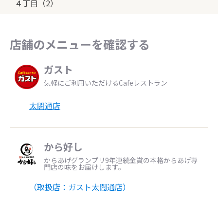
４丁目（2）
店舗のメニューを確認する
ガスト
気軽にご利用いただけるCafeレストラン
太閤通店
から好し
からあげグランプリ9年連続金賞の本格からあげ専
門店の味をお届けします。
（取扱店：ガスト太閤通店）