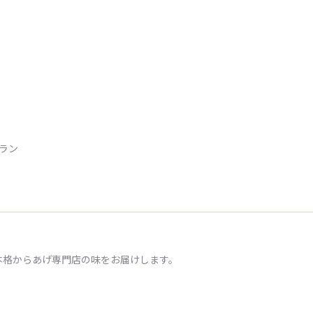
トラン
本格からあげ専門店の味をお届けします。