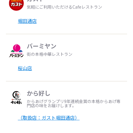
気軽にご利用いただけるCafeレストラン
堀田通店
バーミヤン
街の本格中華レストラン
桜山店
から好し
からあげグランプリ9年連続金賞の本格からあげ専
門店の味をお届けします。
（取扱店：ガスト堀田通店）