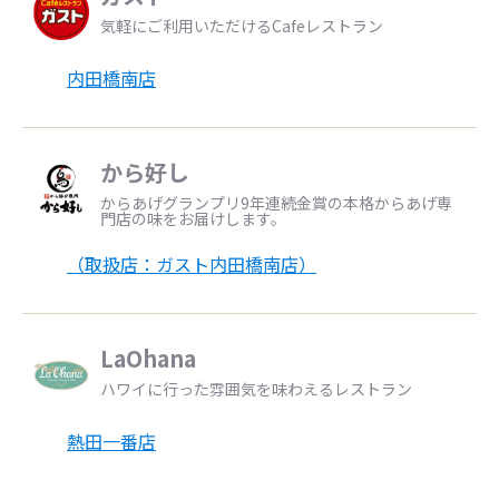
気軽にご利用いただけるCafeレストラン
内田橋南店
から好し
からあげグランプリ9年連続金賞の本格からあげ専
門店の味をお届けします。
（取扱店：ガスト内田橋南店）
LaOhana
ハワイに行った雰囲気を味わえるレストラン
熱田一番店