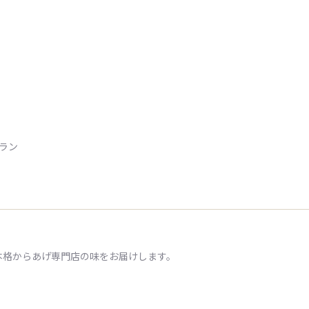
トラン
本格からあげ専門店の味をお届けします。