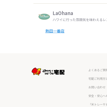
LaOhana
ハワイに行った雰囲気を味わえるレ
熱田一番店
よくあるご質
宅配ご利用方
お問い合わせ
安全・安心へ
「米トレーサ