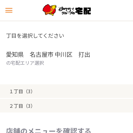
メ
ニ
ュ
ー
丁目を選択してください
を
開
く
愛知県 名古屋市 中川区 打出
の宅配エリア選択
１丁目（3）
２丁目（3）
店舗のメニューを確認する