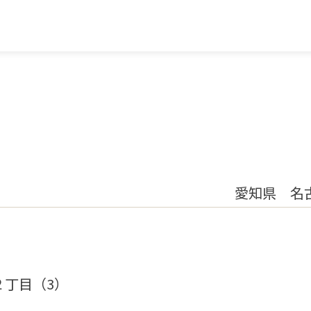
愛知県 名
２丁目（3）