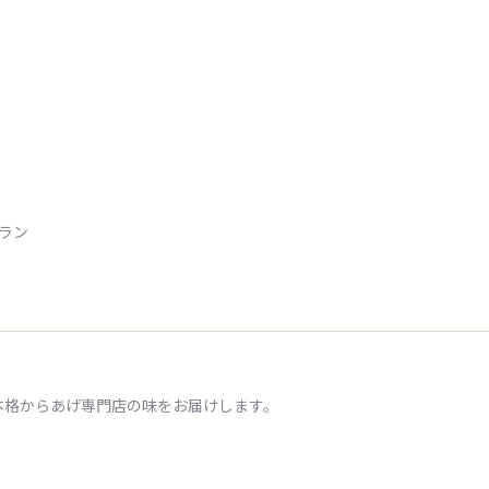
トラン
本格からあげ専門店の味をお届けします。