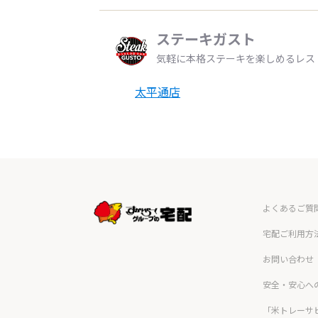
ステーキガスト
気軽に本格ステーキを楽しめるレス
太平通店
よくあるご質
宅配ご利用方
お問い合わせ
安全・安心へ
「米トレーサ