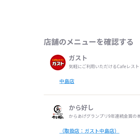
店舗のメニューを確認する
ガスト
気軽にご利用いただけるCafeレス
中島店
から好し
からあげグランプリ9年連続金賞の
（取扱店：ガスト中島店）