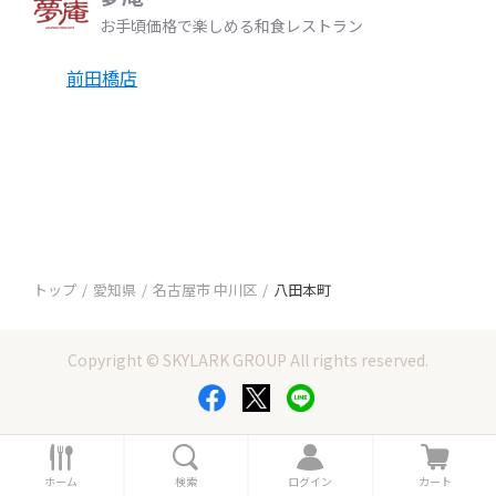
お手頃価格で楽しめる和食レストラン
前田橋店
トップ
愛知県
名古屋市 中川区
八田本町
Copyright © SKYLARK GROUP All rights reserved.
ホ
検
ロ
カ
ー
索
グ
ー
ホーム
検索
ログイン
カート