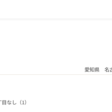
愛知県 名
丁目なし（1）