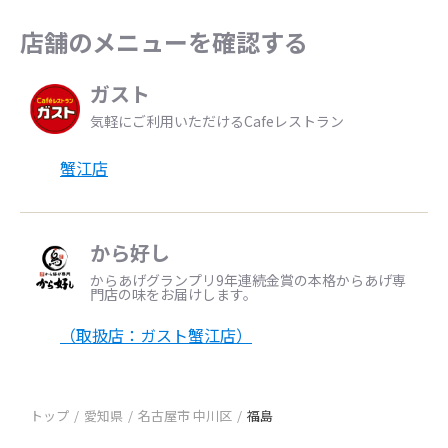
店舗のメニューを確認する
ガスト
気軽にご利用いただけるCafeレストラン
蟹江店
から好し
からあげグランプリ9年連続金賞の本格からあげ専
門店の味をお届けします。
（取扱店：ガスト蟹江店）
トップ
愛知県
名古屋市 中川区
福島