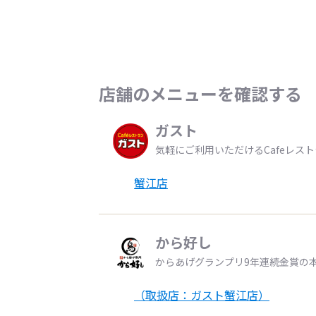
店舗のメニューを確認する
ガスト
気軽にご利用いただけるCafeレス
蟹江店
から好し
からあげグランプリ9年連続金賞の
（取扱店：ガスト蟹江店）