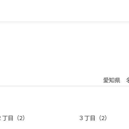
愛知県 
２丁目（2）
３丁目（2）