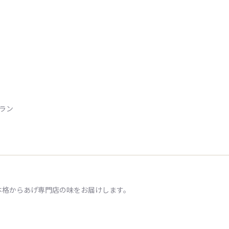
トラン
本格からあげ専門店の味をお届けします。