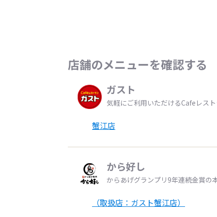
店舗のメニューを確認する
ガスト
気軽にご利用いただけるCafeレス
蟹江店
から好し
からあげグランプリ9年連続金賞の
（取扱店：ガスト蟹江店）