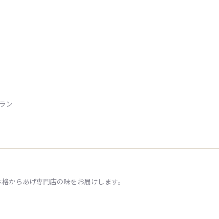
トラン
本格からあげ専門店の味をお届けします。