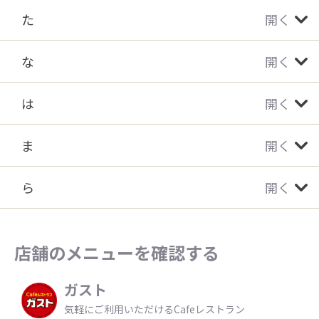
た
開く
な
開く
は
開く
ま
開く
ら
開く
店舗のメニューを確認する
ガスト
気軽にご利用いただけるCafeレストラン