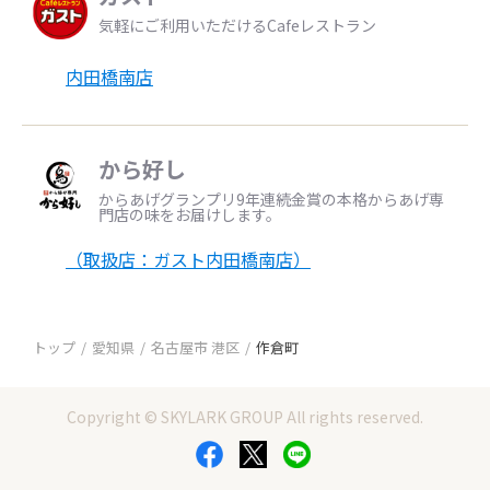
気軽にご利用いただけるCafeレストラン
内田橋南店
から好し
からあげグランプリ9年連続金賞の本格からあげ専
門店の味をお届けします。
（取扱店：ガスト内田橋南店）
トップ
愛知県
名古屋市 港区
作倉町
Copyright © SKYLARK GROUP All rights reserved.