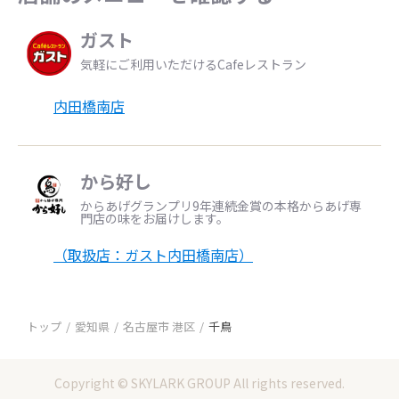
ガスト
気軽にご利用いただけるCafeレストラン
内田橋南店
から好し
からあげグランプリ9年連続金賞の本格からあげ専
門店の味をお届けします。
（取扱店：ガスト内田橋南店）
トップ
愛知県
名古屋市 港区
千鳥
Copyright © SKYLARK GROUP All rights reserved.