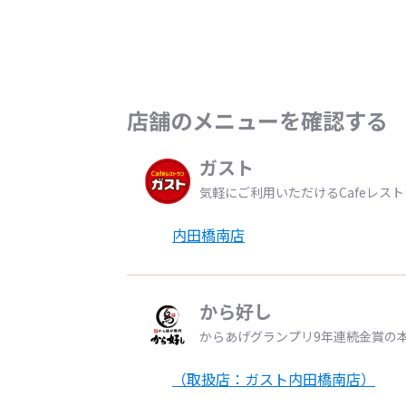
店舗のメニューを確認する
ガスト
気軽にご利用いただけるCafeレス
内田橋南店
から好し
からあげグランプリ9年連続金賞の
（取扱店：ガスト内田橋南店）