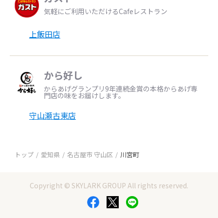
気軽にご利用いただけるCafeレストラン
上飯田店
から好し
からあげグランプリ9年連続金賞の本格からあげ専
門店の味をお届けします。
守山瀬古東店
トップ
愛知県
名古屋市 守山区
川宮町
Copyright © SKYLARK GROUP All rights reserved.