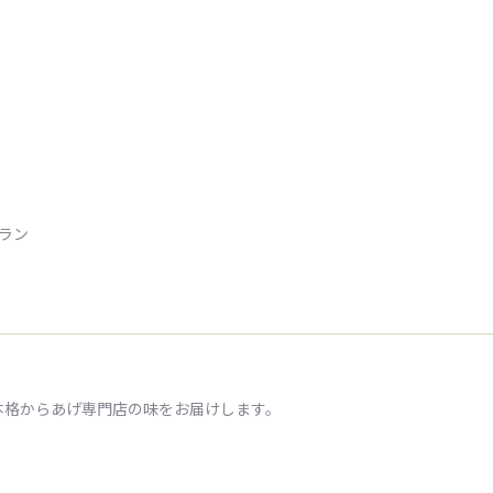
トラン
本格からあげ専門店の味をお届けします。