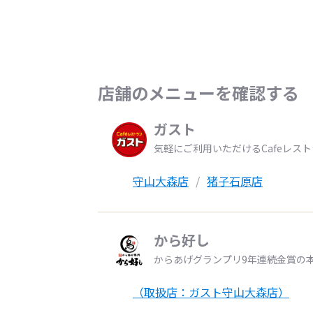
店舗のメニューを確認する
ガスト
気軽にご利用いただけるCafeレス
守山大森店
猪子石原店
から好し
からあげグランプリ9年連続金賞の
（取扱店：ガスト守山大森店）