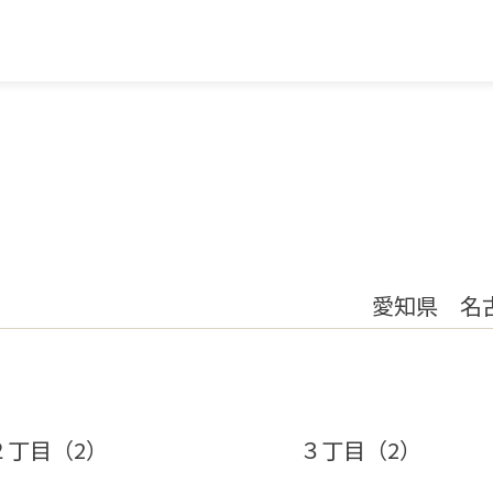
愛知県 名
２丁目（2）
３丁目（2）