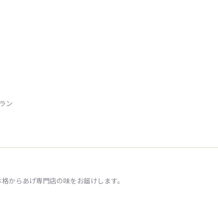
トラン
本格からあげ専門店の味をお届けします。