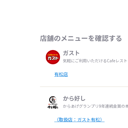
店舗のメニューを確認する
ガスト
気軽にご利用いただけるCafeレス
有松店
から好し
からあげグランプリ9年連続金賞の
（取扱店：ガスト有松）