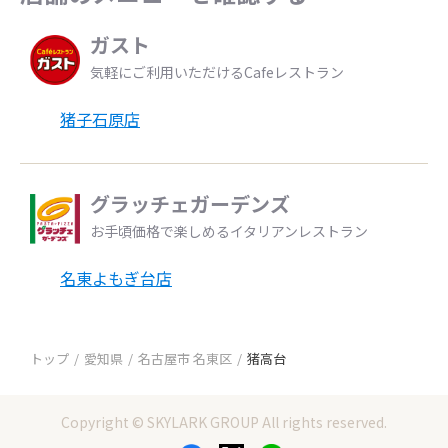
ガスト
気軽にご利用いただけるCafeレストラン
猪子石原店
グラッチェガーデンズ
お手頃価格で楽しめるイタリアンレストラン
名東よもぎ台店
トップ
愛知県
名古屋市 名東区
猪高台
Copyright © SKYLARK GROUP All rights reserved.