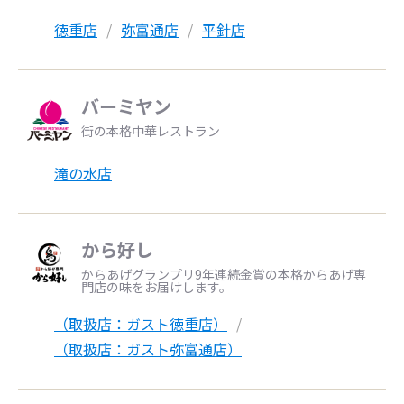
徳重店
弥富通店
平針店
バーミヤン
街の本格中華レストラン
滝の水店
から好し
からあげグランプリ9年連続金賞の本格からあげ専
門店の味をお届けします。
（取扱店：ガスト徳重店）
（取扱店：ガスト弥富通店）