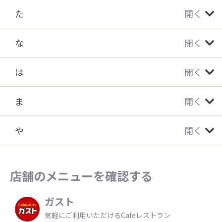
た
開く
な
開く
は
開く
ま
開く
や
開く
店舗のメニューを確認する
ガスト
気軽にご利用いただけるCafeレストラン