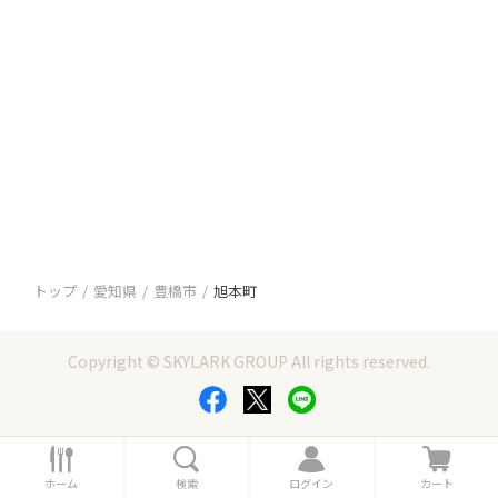
トップ
愛知県
豊橋市
旭本町
Copyright © SKYLARK GROUP All rights reserved.
ホ
検
ロ
カ
ー
索
グ
ー
ホーム
検索
ログイン
カート