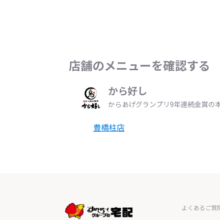
店舗のメニューを確認する
から好し
からあげグランプリ9年連続金賞の
豊橋柱店
よくあるご質