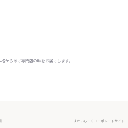
本格からあげ専門店の味をお届けします。
問
すかいらーくコーポレートサイト