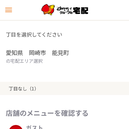
メ
ニ
ュ
ー
丁目を選択してください
を
開
く
愛知県 岡崎市 能見町
の宅配エリア選択
丁目なし（1）
店舗のメニューを確認する
ガスト