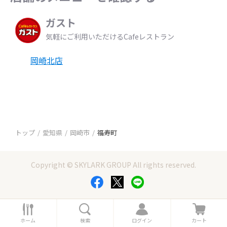
ガスト
気軽にご利用いただけるCafeレストラン
岡崎北店
トップ
愛知県
岡崎市
福寿町
Copyright © SKYLARK GROUP All rights reserved.
ホ
検
ロ
カ
ー
索
グ
ー
ホーム
検索
ログイン
カート