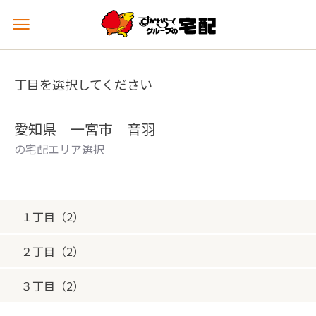
メ
ニ
ュ
ー
丁目を選択してください
を
開
く
愛知県 一宮市 音羽
の宅配エリア選択
１丁目（2）
２丁目（2）
３丁目（2）