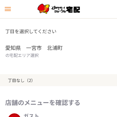
メ
ニ
ュ
ー
丁目を選択してください
を
開
く
愛知県 一宮市 北浦町
の宅配エリア選択
丁目なし（2）
店舗のメニューを確認する
ガスト