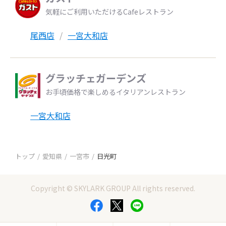
気軽にご利用いただけるCafeレストラン
尾西店
一宮大和店
グラッチェガーデンズ
お手頃価格で楽しめるイタリアンレストラン
一宮大和店
トップ
愛知県
一宮市
日光町
Copyright © SKYLARK GROUP All rights reserved.