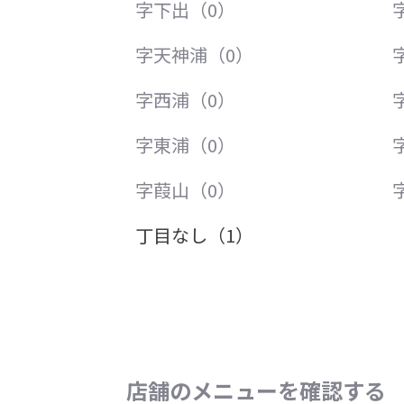
字下出（0）
字天神浦（0）
字西浦（0）
字東浦（0）
字葭山（0）
丁目なし（1）
店舗のメニューを確認する