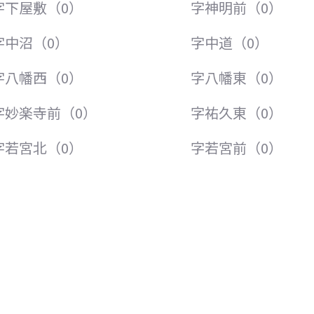
字下屋敷（0）
字神明前（0）
字中沼（0）
字中道（0）
字八幡西（0）
字八幡東（0）
字妙楽寺前（0）
字祐久東（0）
字若宮北（0）
字若宮前（0）