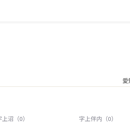
愛
字上沼（0）
字上伴内（0）