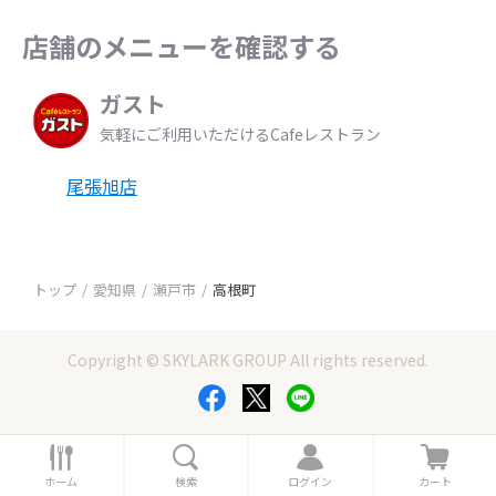
店舗のメニューを確認する
ガスト
気軽にご利用いただけるCafeレストラン
尾張旭店
トップ
愛知県
瀬戸市
高根町
Copyright © SKYLARK GROUP All rights reserved.
ホ
検
ロ
カ
ー
索
グ
ー
ホーム
検索
ログイン
カート