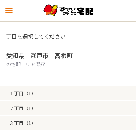
メ
ニ
ュ
ー
丁目を選択してください
を
開
く
愛知県 瀬戸市 高根町
の宅配エリア選択
１丁目（1）
２丁目（1）
３丁目（1）