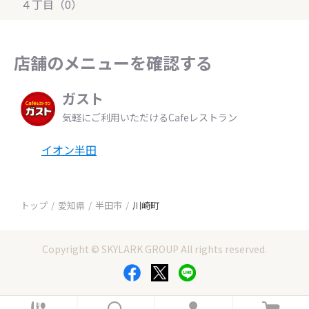
４丁目（0）
店舗のメニューを確認する
ガスト
気軽にご利用いただけるCafeレストラン
イオン半田
トップ
愛知県
半田市
川崎町
Copyright © SKYLARK GROUP All rights reserved.
ホ
検
ロ
カ