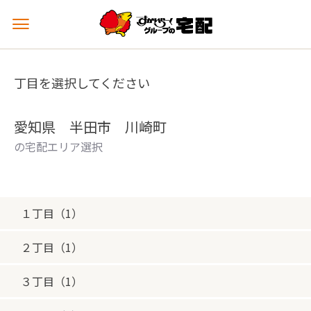
メ
ニ
ュ
ー
丁目を選択してください
を
開
く
愛知県 半田市 川崎町
の宅配エリア選択
１丁目（1）
２丁目（1）
３丁目（1）