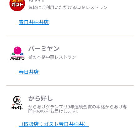
気軽にご利用いただけるCafeレストラン
春日井柏井店
バーミヤン
街の本格中華レストラン
春日井店
から好し
からあげグランプリ9年連続金賞の本格からあげ専
門店の味をお届けします。
（取扱店：ガスト春日井柏井）