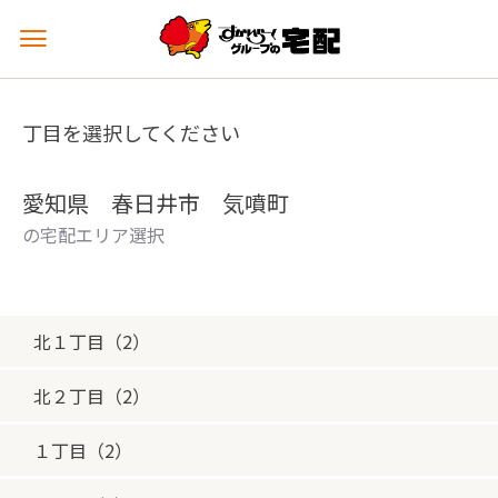
メ
ニ
ュ
ー
丁目を選択してください
を
開
く
愛知県 春日井市 気噴町
の宅配エリア選択
北１丁目（2）
北２丁目（2）
１丁目（2）