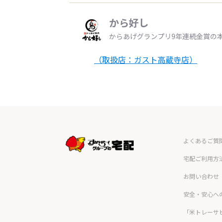
から好し
からあげグランプリ9年連続金賞の
（取扱店：ガスト高蔵寺店）
よくあるご質
宅配ご利用方
お問い合わせ
安全・安心へ
「米トレーサ