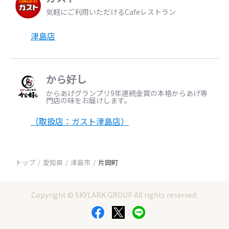
気軽にご利用いただけるCafeレストラン
津島店
から好し
からあげグランプリ9年連続金賞の本格からあげ専
門店の味をお届けします。
（取扱店：ガスト津島店）
トップ
愛知県
津島市
片岡町
Copyright © SKYLARK GROUP All rights reserved.