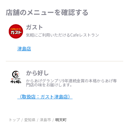
店舗のメニューを確認する
ガスト
気軽にご利用いただけるCafeレストラン
津島店
から好し
からあげグランプリ9年連続金賞の本格からあげ専
門店の味をお届けします。
（取扱店：ガスト津島店）
トップ
愛知県
津島市
明天町