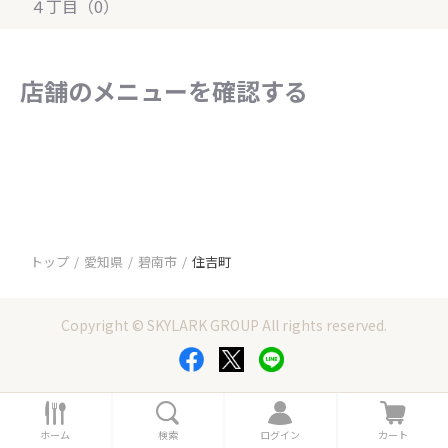
４丁目（0）
店舗のメニューを確認する
トップ
愛知県
碧南市
住吉町
Copyright © SKYLARK GROUP All rights reserved.
ホ
検
ロ
カ
ー
索
グ
ー
ホーム
検索
ログイン
カート