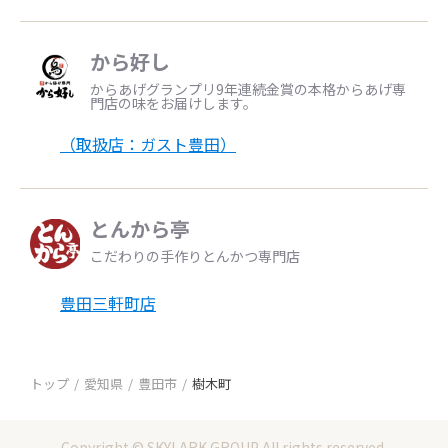
から好し
からあげグランプリ9年連続金賞の本格からあげ専
門店の味をお届けします。
（取扱店：ガスト豊田）
とんから亭
こだわりの手作りとんかつ専門店
豊田三軒町店
トップ
愛知県
豊田市
樹木町
Copyright © SKYLARK GROUP All rights reserved.