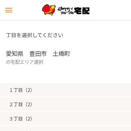
メ
ニ
ュ
ー
丁目を選択してください
を
開
く
愛知県 豊田市 土橋町
の宅配エリア選択
１丁目（2）
２丁目（2）
３丁目（2）