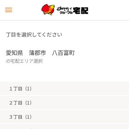
メ
ニ
ュ
ー
丁目を選択してください
を
開
く
愛知県 蒲郡市 八百富町
の宅配エリア選択
１丁目（1）
２丁目（1）
３丁目（1）