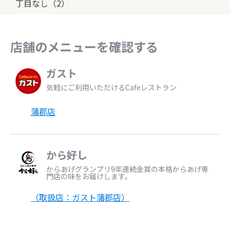
丁目なし（2）
店舗のメニューを確認する
ガスト
気軽にご利用いただけるCafeレストラン
蒲郡店
から好し
からあげグランプリ9年連続金賞の本格からあげ専
門店の味をお届けします。
（取扱店：ガスト蒲郡店）