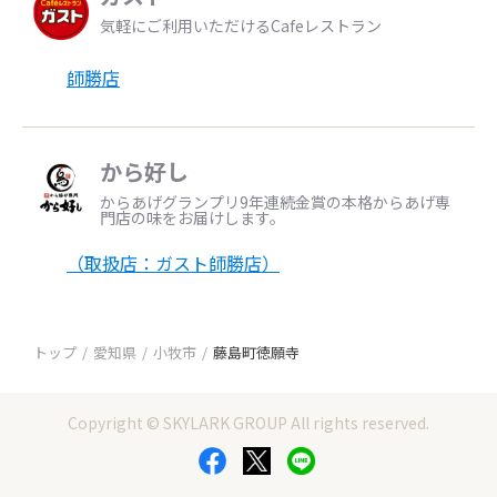
気軽にご利用いただけるCafeレストラン
師勝店
から好し
からあげグランプリ9年連続金賞の本格からあげ専
門店の味をお届けします。
（取扱店：ガスト師勝店）
トップ
愛知県
小牧市
藤島町徳願寺
Copyright © SKYLARK GROUP All rights reserved.