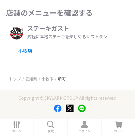
店舗のメニューを確認する
ステーキガスト
気軽に本格ステーキを楽しめるレストラン
小牧店
トップ
愛知県
小牧市
新町
Copyright © SKYLARK GROUP All rights reserved.
ホ
検
ロ
カ
ー
索
グ
ー
ホーム
検索
ログイン
カート