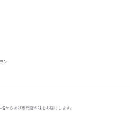
トラン
本格からあげ専門店の味をお届けします。