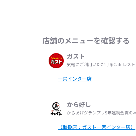
店舗のメニューを確認する
ガスト
気軽にご利用いただけるCafeレス
一宮インター店
から好し
からあげグランプリ9年連続金賞の
（取扱店：ガスト一宮インター店）