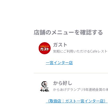
店舗のメニューを確認する
ガスト
気軽にご利用いただけるCafeレス
一宮インター店
から好し
からあげグランプリ9年連続金賞の
（取扱店：ガスト一宮インター店）