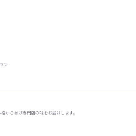
トラン
本格からあげ専門店の味をお届けします。