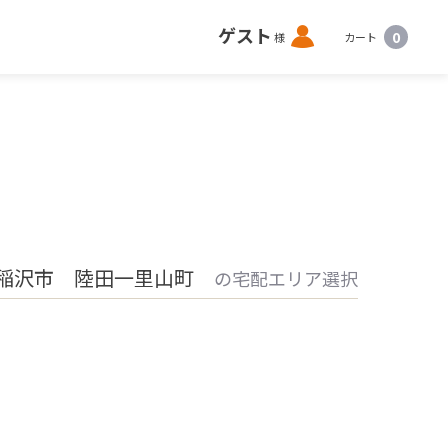
ロ
ゲスト
0
様
カート
グ
イ
ン
稲沢市 陸田一里山町
の宅配エリア選択