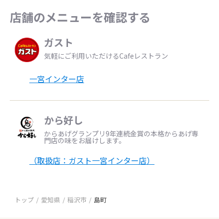
店舗のメニューを確認する
ガスト
気軽にご利用いただけるCafeレストラン
一宮インター店
から好し
からあげグランプリ9年連続金賞の本格からあげ専
門店の味をお届けします。
（取扱店：ガスト一宮インター店）
トップ
愛知県
稲沢市
島町