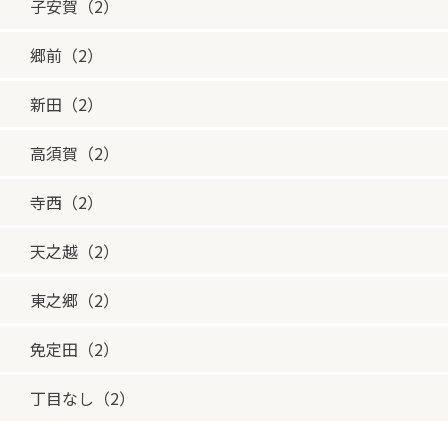
子安賀（2）
郷前（2）
新田（2）
高須賀（2）
寺西（2）
天之越（2）
東之郷（2）
免定田（2）
丁目なし（2）